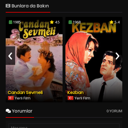
Candan Sevmeli
Kezban
Yerli Film
Yerli Film
Yorumlar
0 YORUM
Spoiler Ekle
Yorumu Gönder