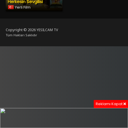
Herkesin Sevgilisi
Yerli Film
Copyright © 2026
YESILCAM TV
Tüm Hakları Saklıdır
Reklamı Kapat