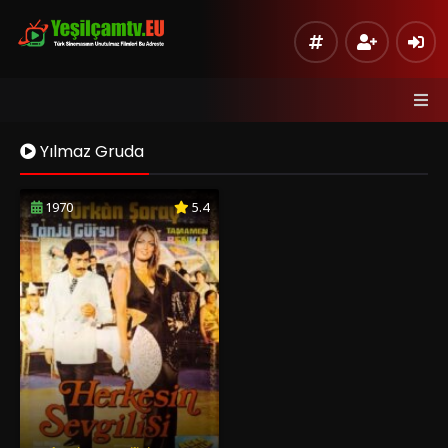
Yılmaz Gruda
1970
5.4