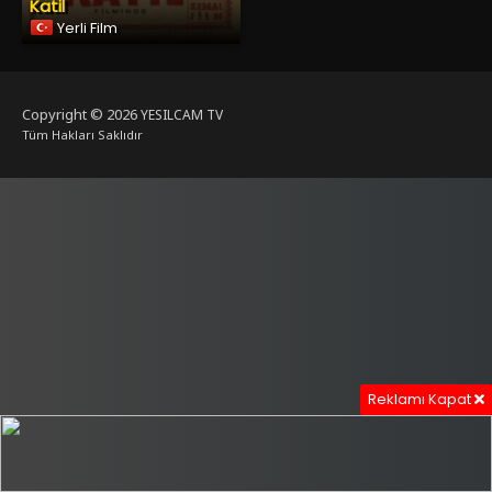
Katil
Yerli Film
Copyright © 2026
YESILCAM TV
Tüm Hakları Saklıdır
Reklamı Kapat