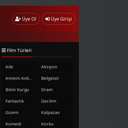
Üye Ol
Üye Girişi
Film Türleri
Aile
Aksiyon
Annem Ankara
Belgesel
Bilim Kurgu
Dram
Fantastik
Gerilim
Gizem
Kalpazan
Komedi
Korku