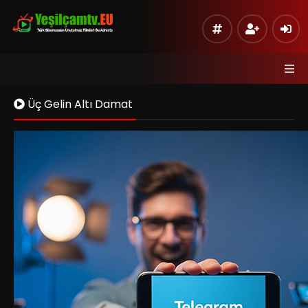
Üç Gelin Altı Damat
Kaynak 1
Listeye Ekle
Hata Bildir
Sinema Modu