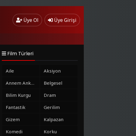
Üye Ol
Üye Girişi
Film Türleri
Aile
Aksiyon
Annem Ankara
Belgesel
Bilim Kurgu
Dram
Fantastik
Gerilim
Gizem
Kalpazan
Komedi
Korku