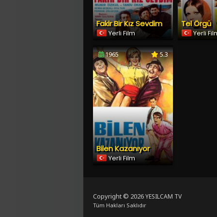
Fakir Bir Kız Sevdim
Tel Örgü
Yerli Film
Yerli Fi
1965
5.3
Bilen Kazanıyor
Yerli Film
Copyright © 2026
YESILCAM TV
Tüm Hakları Saklıdır