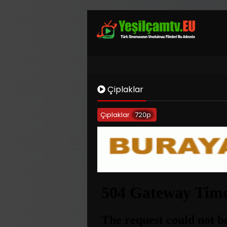
Çiplaklar
Çıplaklar
720p