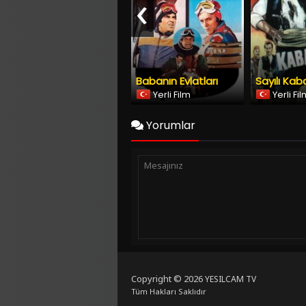
‹
Babanın Evlatları
Sayılı Kab
Yerli Film
Yerli Fi
Yorumlar
Copyright © 2026
YESILCAM TV
Tüm Hakları Saklıdır