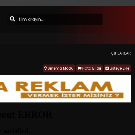
ÇIPLAKLAR
Sinema Modu
Hata Bildir
Listeye Ekle