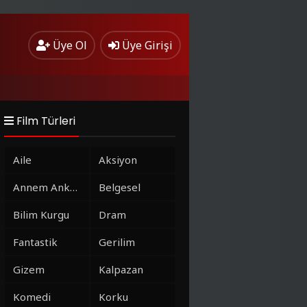
Üye Ol
Üye Girişi
Film Türleri
Aile
Aksiyon
Annem Ankara
Belgesel
Bilim Kurgu
Dram
Fantastik
Gerilim
Gizem
Kalpazan
Komedi
Korku