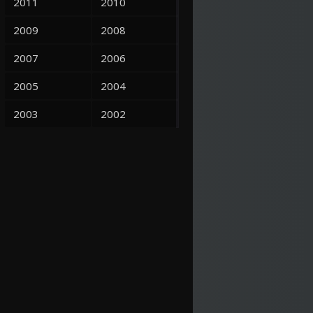
2011
2010
2009
2008
2007
2006
2005
2004
2003
2002
2001
2000
1999
1998
1997
1995
1993
1992
1991
1990
1969
5.3
1966
6.8
1966
1989
1988
1987
1986