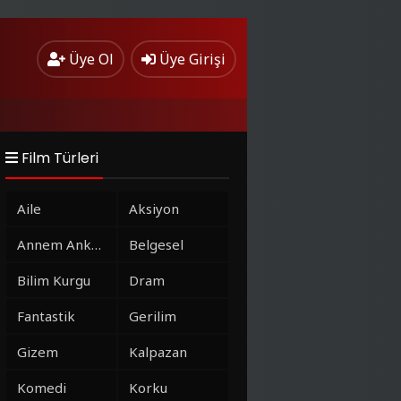
Üye Ol
Üye Girişi
Film Türleri
Aile
Aksiyon
Annem Ankara
Belgesel
Bilim Kurgu
Dram
Fantastik
Gerilim
Gizem
Kalpazan
Komedi
Korku