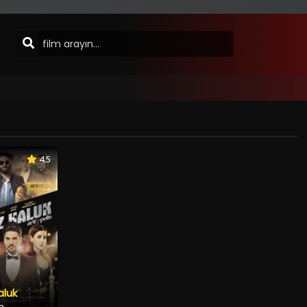
4.5
aluk
lm