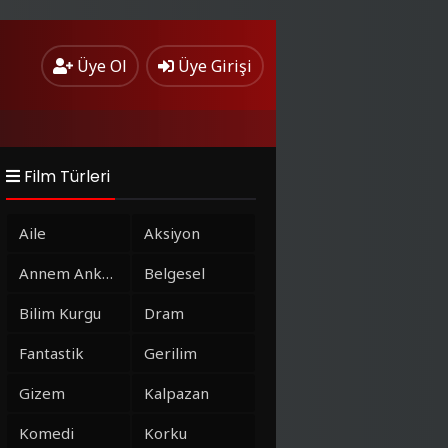
Üye Ol
Üye Girişi
Film Türleri
Aile
Aksiyon
Annem Ankara
Belgesel
Bilim Kurgu
Dram
Fantastik
Gerilim
Gizem
Kalpazan
Komedi
Korku