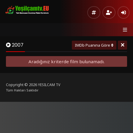
×
2007
IMDb Puanına Göre
Aradığınız kriterde film bulunamadı.
Copyright © 2026
YESILCAM TV
Tüm Hakları Saklıdır