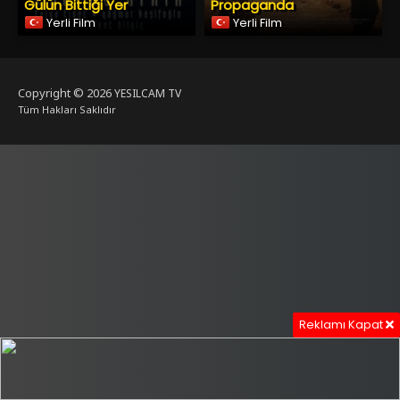
Gülün Bittiği Yer
Propaganda
Yerli Film
Yerli Film
Copyright © 2026
YESILCAM TV
Tüm Hakları Saklıdır
Reklamı Kapat