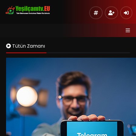
Tütün Zamanı
Kaynak 1
Listeye Ekle
Hata Bildir
Sinema Modu