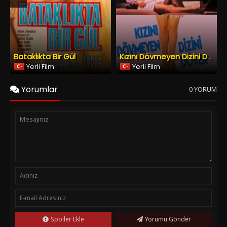
Spoiler Ekle
Yorumu Gönder
Copyright © 2026
YESILCAM TV
Tüm Hakları Saklıdır