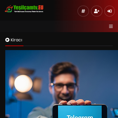
Kiracı