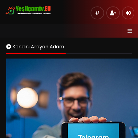
Kendini Arayan Adam
Kaynak 1
Listeye Ekle
Hata Bildir
Sinema Modu