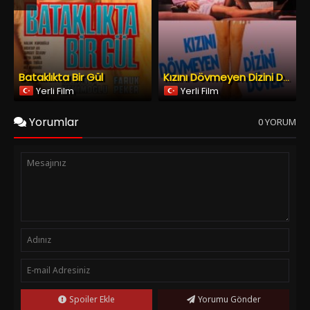
Spoiler Ekle
Yorumu Gönder
Copyright © 2026
YESILCAM TV
Tüm Hakları Saklıdır