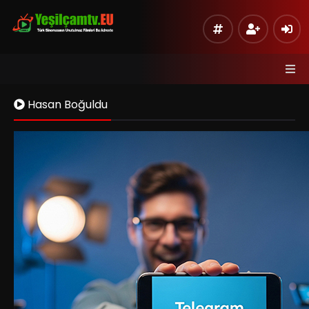
Hasan Boğuldu
Kaynak 1
Listeye Ekle
Hata Bildir
Sinema Modu