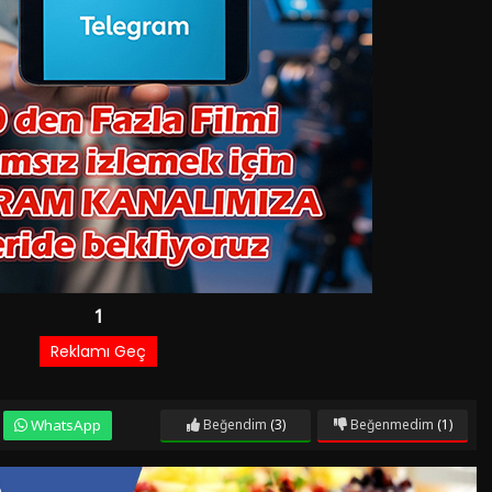
WhatsApp
Beğendim
(3)
Beğenmedim
(1)