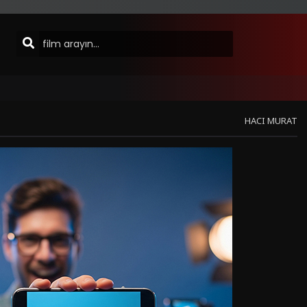
HACI MURAT
Sinema Modu
Hata Bildir
Listeye Ekle