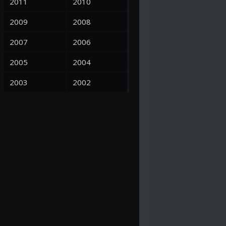
2011
2010
2009
2008
2007
2006
2005
2004
2003
2002
2001
2000
1999
1998
1997
1995
1993
1992
1991
1990
1966
6.8
1986
3.8
1966
1989
1988
1987
1986