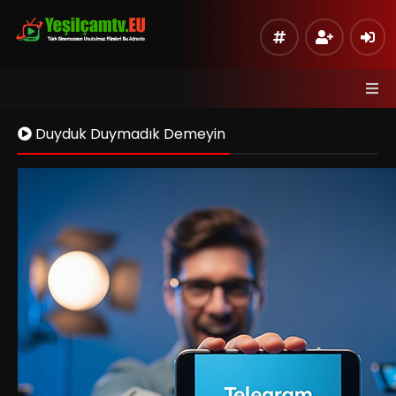
Duyduk Duymadık Demeyin
Kaynak 1
Listeye Ekle
Hata Bildir
Sinema Modu