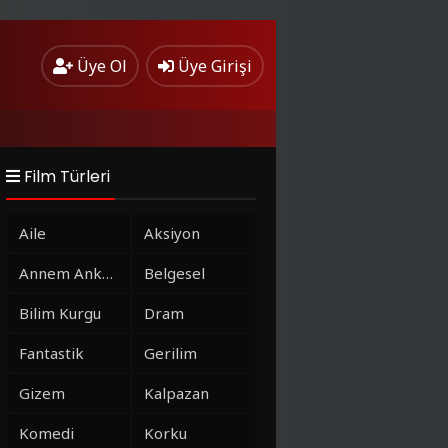
Üye Ol
Üye Girişi
Film Türleri
Aile
Aksiyon
Annem Ankara
Belgesel
Bilim Kurgu
Dram
Fantastik
Gerilim
Gizem
Kalpazan
Komedi
Korku