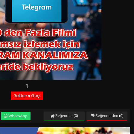
WhatsApp
Beğendim
(0)
Beğenmedim
(0)