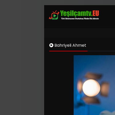
Bahriyeli Ahmet
Kaynak 1