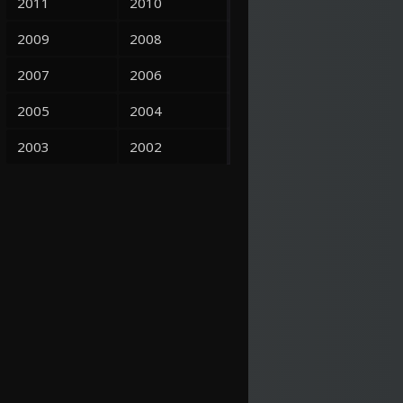
2011
2010
2009
2008
2007
2006
2005
2004
2003
2002
2001
2000
1999
1998
1997
1995
1993
1992
1991
1990
1989
1988
1987
1986