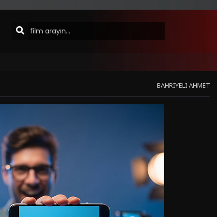
BAHRIYELI AHMET
Sinema Modu
Hata Bildir
Listeye Ekle