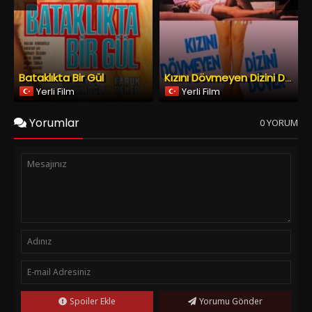
Spoiler Ekle
Yorumu Gönder
Copyright © 2026
YESILCAM TV
Tüm Hakları Saklıdır