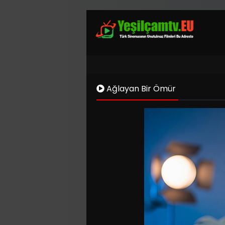
Ağlayan Bir Ömür
Kaynak 1