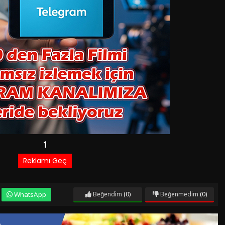
WhatsApp
Beğendim
(0)
Beğenmedim
(0)