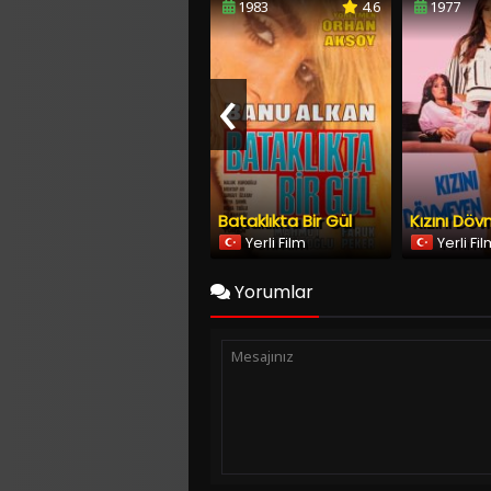
‹
Bataklıkta Bir Gül
Yerli Film
Yerli Fi
Yorumlar
Copyright © 2026
YESILCAM TV
Tüm Hakları Saklıdır