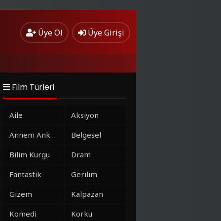
Üye Ol
Üye Girişi
Film Türleri
Aile
Aksiyon
Annem Ankara
Belgesel
Bilim Kurgu
Dram
Fantastik
Gerilim
Gizem
Kalpazan
Komedi
Korku