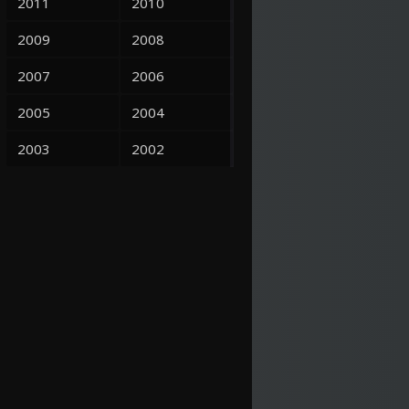
2011
2010
2009
2008
2007
2006
2005
2004
2003
2002
2001
2000
1999
1998
1997
1995
1993
1992
1991
1990
1964
6.2
1983
5.5
1973
1989
1988
1987
1986