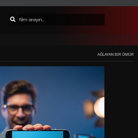
AĞLAYAN BIR ÖMÜR
Sinema Modu
Hata Bildir
Listeye Ekle