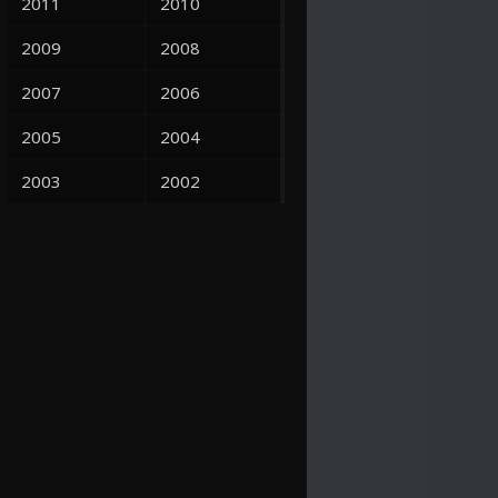
2011
2010
2009
2008
2007
2006
2005
2004
2003
2002
2001
2000
1999
1998
1997
1995
1993
1992
1991
1990
1989
1988
1987
1986