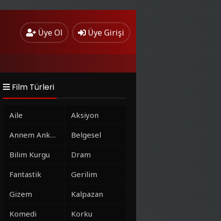
Üye Ol
Üye Girişi
Film Türleri
Aile
Aksiyon
Annem Ankara
Belgesel
Bilim Kurgu
Dram
Fantastik
Gerilim
Gizem
Kalpazan
Komedi
Korku