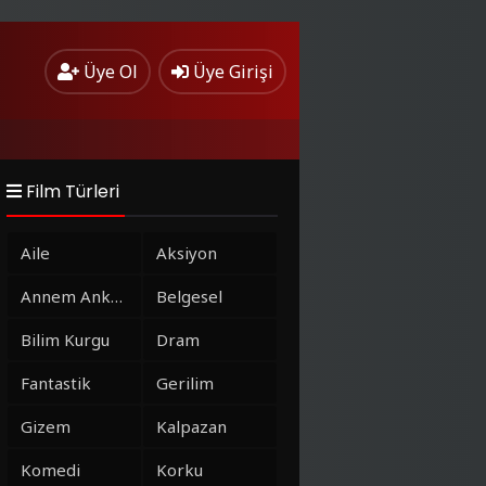
Üye Ol
Üye Girişi
Film Türleri
Aile
Aksiyon
Annem Ankara
Belgesel
Bilim Kurgu
Dram
Fantastik
Gerilim
Gizem
Kalpazan
Komedi
Korku