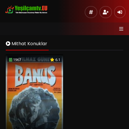
Mithat Konuklar
1967
6.1