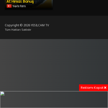
At Hırsızı: Banuş
Yerli Film
Copyright © 2026
YESILCAM TV
Tüm Hakları Saklıdır
Reklamı Kapat