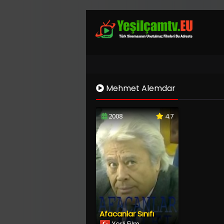
Mehmet Alemdar
2008
4.7
Afacanlar Sınıfı
Yerli Film