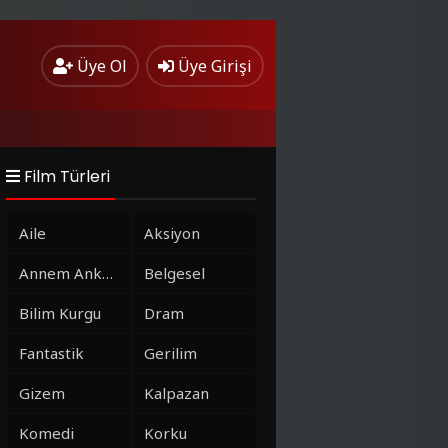
Üye Ol
Üye Girişi
Film Türleri
Aile
Aksiyon
Annem Ankara
Belgesel
Bilim Kurgu
Dram
Fantastik
Gerilim
Gizem
Kalpazan
Komedi
Korku