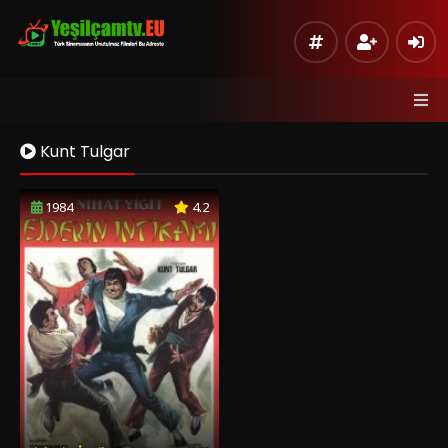
Kunt Tulgar
1984
4.2