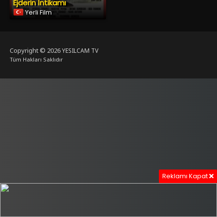
Ejderin İntikamı
Yerli Film
Copyright © 2026
YESILCAM TV
Tüm Hakları Saklıdır
Reklamı Kapat