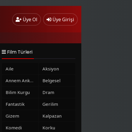
Üye Ol
Üye Girişi
Film Türleri
Aile
Aksiyon
Annem Ankara
Belgesel
Bilim Kurgu
Dram
Fantastik
Gerilim
Gizem
Kalpazan
Komedi
Korku