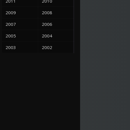
2011
2010
2009
2008
2007
2006
2005
2004
2003
2002
2001
2000
1999
1998
1997
1995
1993
1992
1991
1990
1989
1988
1987
1986