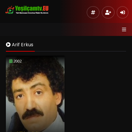
Arif Erkus
2002