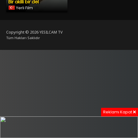
Bir akilli bir del
Yerli Film
Copyright © 2026
YESILCAM TV
Tüm Hakları Saklıdır
Reklamı Kapat