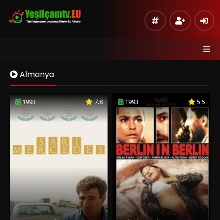
Almanya
1993
7.8
1993
5.5