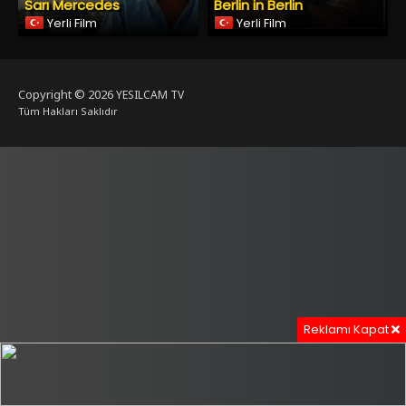
Sarı Mercedes
Berlin in Berlin
Yerli Film
Yerli Film
Copyright © 2026
YESILCAM TV
Tüm Hakları Saklıdır
Reklamı Kapat