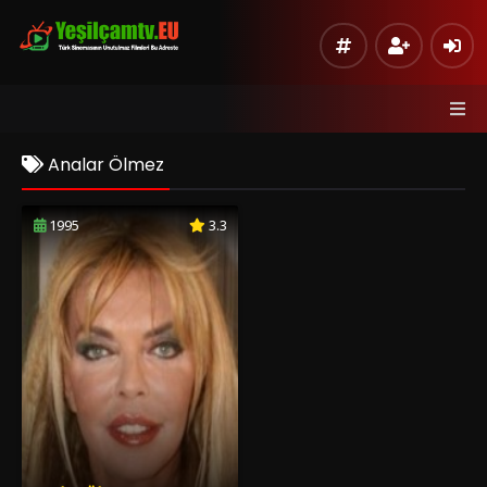
Analar Ölmez
1995
3.3