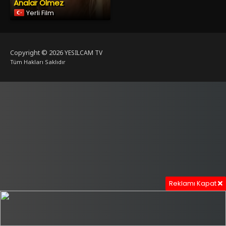
Analar Ölmez
Yerli Film
Copyright © 2026
YESILCAM TV
Tüm Hakları Saklıdır
Reklamı Kapat