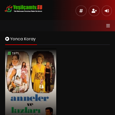
Yonca Koray
1971