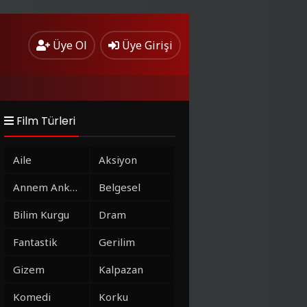
Üye Ol
Üye Girişi
Film Türleri
Aile
Aksiyon
Annem Ankara
Belgesel
Bilim Kurgu
Dram
Fantastik
Gerilim
Gizem
Kalpazan
Komedi
Korku