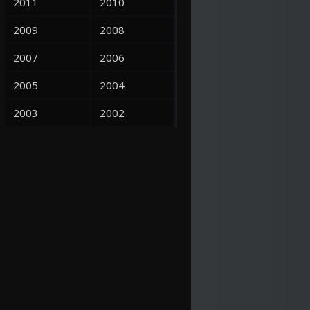
2011
2010
2009
2008
2007
2006
2005
2004
2003
2002
2001
2000
1999
1998
1997
1995
1993
1992
1991
1990
1989
1988
1987
1986