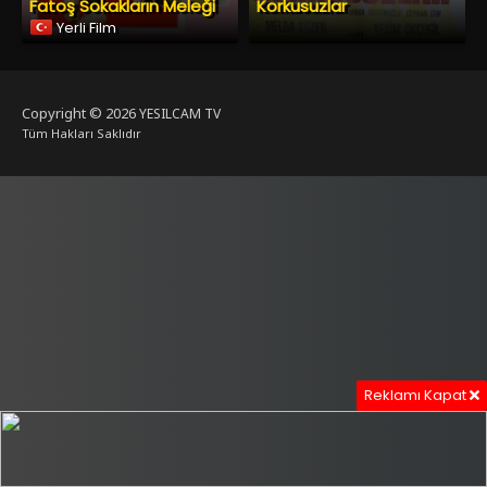
Fatoş Sokakların Meleği
Korkusuzlar
Yerli Film
Copyright © 2026
YESILCAM TV
Tüm Hakları Saklıdır
Reklamı Kapat