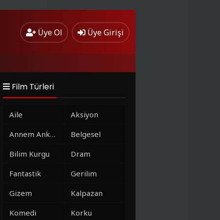
Üye Ol
Üye Girişi
Film Türleri
Aile
Aksiyon
Annem Ankara
Belgesel
Bilim Kurgu
Dram
Fantastik
Gerilim
Gizem
Kalpazan
Komedi
Korku