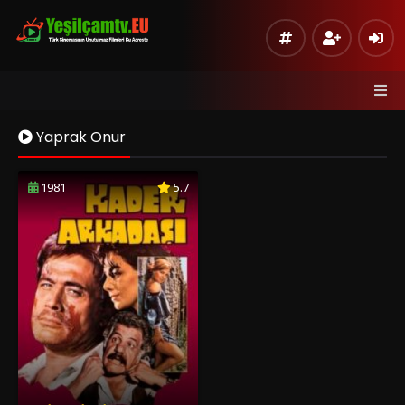
Yaprak Onur
1981
5.7