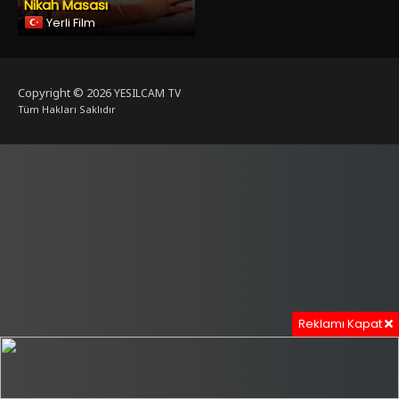
Nikah Masası
Yerli Film
Copyright © 2026
YESILCAM TV
Tüm Hakları Saklıdır
Reklamı Kapat