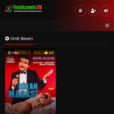
Ümit Besen
1982
4.7