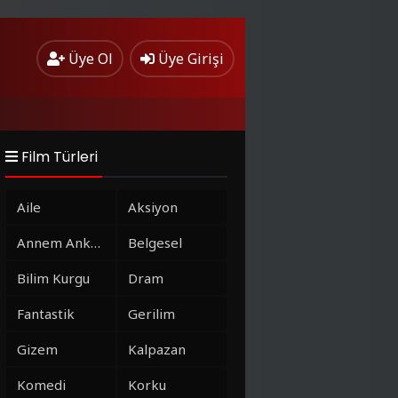
Üye Ol
Üye Girişi
Film Türleri
Aile
Aksiyon
Annem Ankara
Belgesel
Bilim Kurgu
Dram
Fantastik
Gerilim
Gizem
Kalpazan
Komedi
Korku