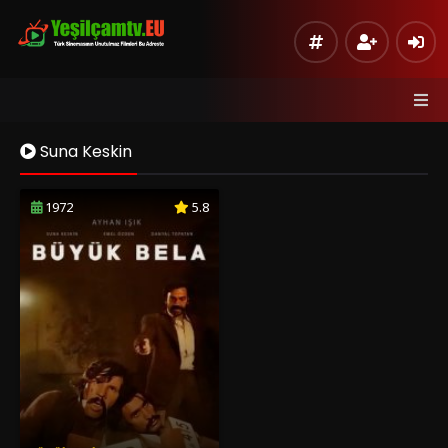
Suna Keskin
1972
5.8