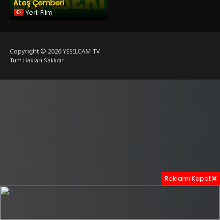
Ateş Çemberi
Yerli Film
Copyright © 2026
YESILCAM TV
Tüm Hakları Saklıdır
Reklamı Kapat