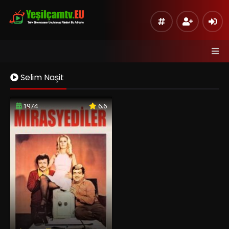
Selim Naşit
1974
6.6