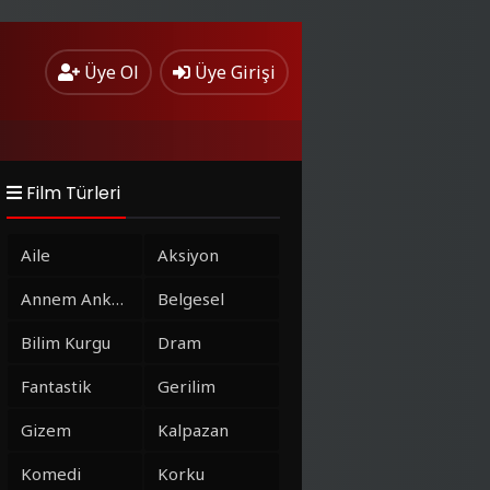
Üye Ol
Üye Girişi
Film Türleri
Aile
Aksiyon
Annem Ankara
Belgesel
Bilim Kurgu
Dram
Fantastik
Gerilim
Gizem
Kalpazan
Komedi
Korku