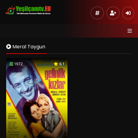
Meral Taygun
1972
6.1