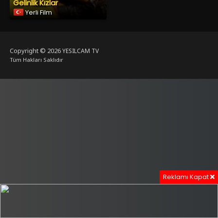
Gelinlik Kızlar
Yerli Film
Copyright © 2026
YESILCAM TV
Tüm Hakları Saklıdır
Reklamı Kapat