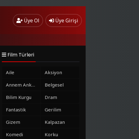
Üye Ol
Üye Girişi
Film Türleri
Aile
Aksiyon
Annem Ankara
Belgesel
Bilim Kurgu
Dram
Fantastik
Gerilim
Gizem
Kalpazan
Komedi
Korku