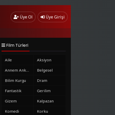
Üye Ol
Üye Girişi
Film Türleri
Aile
Aksiyon
Annem Ankara
Belgesel
Bilim Kurgu
Dram
Fantastik
Gerilim
Gizem
Kalpazan
Komedi
Korku