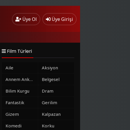
Üye Ol
Üye Girişi
Film Türleri
Aile
Aksiyon
Annem Ankara
Belgesel
Bilim Kurgu
Dram
Fantastik
Gerilim
Gizem
Kalpazan
Komedi
Korku