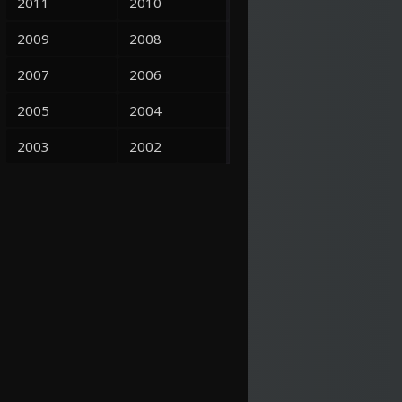
2011
2010
2009
2008
2007
2006
2005
2004
2003
2002
2001
2000
1999
1998
1997
1995
1993
1992
1991
1990
1989
1988
1987
1986