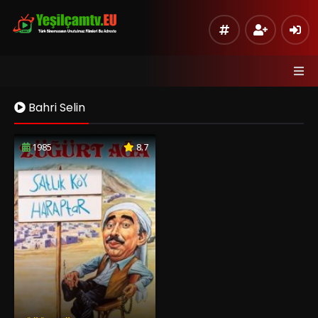
Bahri Selin
1985
8.7