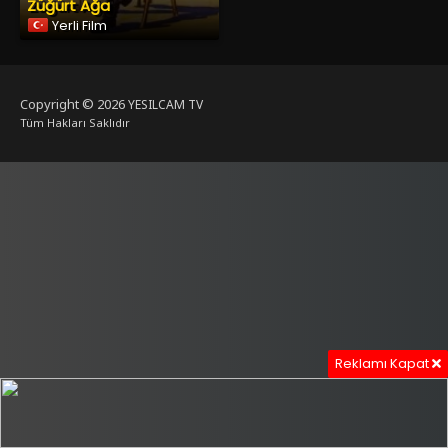
Züğürt Ağa
Yerli Film
Copyright © 2026
YESILCAM TV
Tüm Hakları Saklıdır
Reklamı Kapat