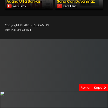
Adana Urfa Bankası
Sana Can Dayanmaz
Yerli Film
Yerli Film
Copyright © 2026
YESILCAM TV
Tüm Hakları Saklıdır
Reklamı Kapat